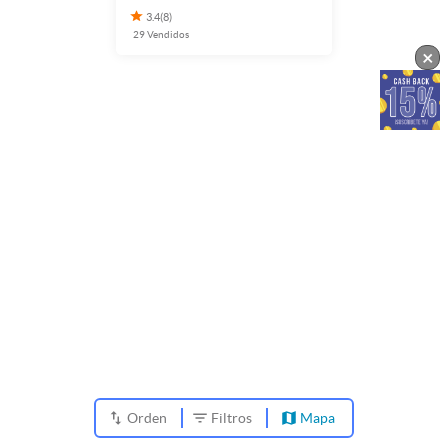
3.4
(
8
)
29
Vendidos
×
Orden
Filtros
Mapa